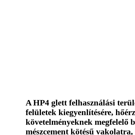
A HP4 glett felhasználási terül
felületek kiegyenlítésére, hőérz
követelményeknek megfelelő b
mészcement kötésű vakolatra, a