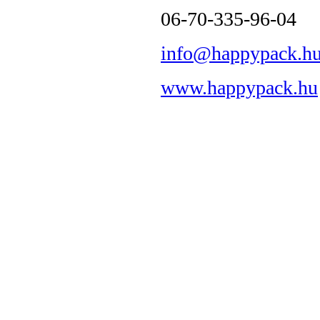
06-70-335-96-04
info@happypack.h
www.happypack.hu